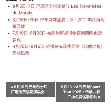
9月5日-7日 玛黑区文化穿越节 Les Traversées
du Marais
8月18日-29日 巴黎网球盛夏回归！罗兰·加洛斯免
费开放
7月10日-8月28日 布朗利河岸博物馆周四晚免费
参观
6月20日-9月6日 济州岛沉浸式展览《水的地形》
亮相巴黎
活
«
8月15日 巴黎巴士底
8月23-24日 巴黎Sport
广场免费福音演唱会
Tour 2025：巴黎共和
动
广场免费运动活动
»
导