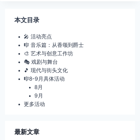
航
本文目录
🎤 活动亮点
🎼 音乐篇：从香颂到爵士
🎨 艺术与创意工作坊
🎭 戏剧与舞台
🎵 现代与街头文化
🎼8-9月具体活动
8月
9月
更多活动
最新文章