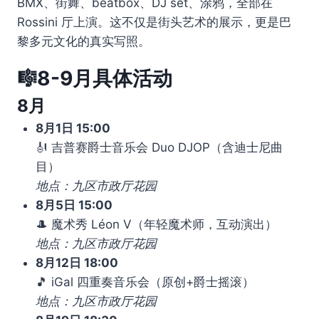
BMX、街舞、beatbox、DJ set、涂鸦，全部在
Rossini 厅上演。这不仅是街头艺术的展示，更是巴
黎多元文化的真实写照。
🎼8-9月具体活动
8月
8月1日 15:00
🎻 吉普赛爵士音乐会 Duo DJOP（含迪士尼曲
目）
地点：九区市政厅花园
8月5日 15:00
🎩 魔术秀 Léon V（年轻魔术师，互动演出）
地点：九区市政厅花园
8月12日 18:00
🎵 iGal 四重奏音乐会（原创+爵士摇滚）
地点：九区市政厅花园