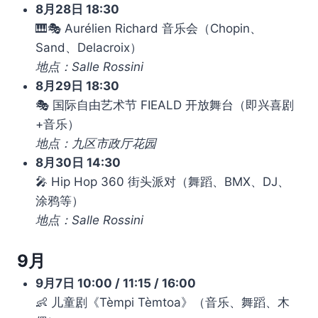
8月28日 18:30
🎹🎭 Aurélien Richard 音乐会（Chopin、
Sand、Delacroix）
地点：Salle Rossini
8月29日 18:30
🎭 国际自由艺术节 FIEALD 开放舞台（即兴喜剧
+音乐）
地点：九区市政厅花园
8月30日 14:30
🎤 Hip Hop 360 街头派对（舞蹈、BMX、DJ、
涂鸦等）
地点：Salle Rossini
9月
9月7日 10:00 / 11:15 / 16:00
👶 儿童剧《Tèmpi Tèmtoa》（音乐、舞蹈、木