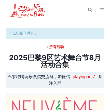
跳
到
内
容
此活动已过期。
« 所有活动
2025巴黎9区艺术舞台节8月
活动合集
巴黎吃喝玩乐微信交流群，加微信
playinparis1
备
注入群