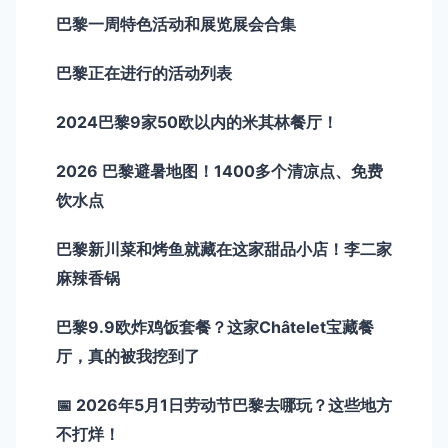
巴黎一周特色活动和展览展会合集
巴黎正在进行的活动列表
2024巴黎9家50欧以内的米其林餐厅！
2026 巴黎避暑地图！1400多个清凉点、免费
饮水点
巴黎新川菜和烤鱼就藏在这家甜品小店！李二家
麻辣香锅
巴黎9.9欧炸鸡饭套餐？这家Châtelet宝藏餐
厅，真的被我挖到了
📅 2026年5月1日劳动节巴黎去哪玩？这些地方
不打烊！