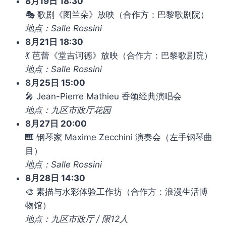
8月19日 18:30
🎭 歌剧《图兰朵》放映（合作方：巴黎歌剧院）
地点：Salle Rossini
8月21日 18:30
💃 芭蕾《堂吉诃德》放映（合作方：巴黎歌剧院）
地点：Salle Rossini
8月25日 15:00
🎤 Jean-Pierre Mathieu 香颂经典演唱会
地点：九区市政厅花园
8月27日 20:00
🎹 钢琴家 Maxime Zecchini 演奏会（左手钢琴曲
目）
地点：Salle Rossini
8月28日 14:30
🎨 素描与水彩体验工作坊（合作方：浪漫生活博
物馆）
地点：九区市政厅 / 限12人