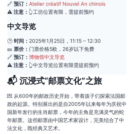
🔗
预订：
Atelier créatif Nouvel An chinois
⚠️
注意：
👆工坊位置有限，需提前预约
中文导览
🕑
时间：
2025年1月25日，11:15 – 12:30
🎫
票价：
门票价格5欧，26岁以下免费
🔗
预订：
博物馆中文导览
⚠️
注意：
👆中文导览位置有限需提前预约
📬
沉浸式“邮票文化”之旅
💌 从600年的邮政历史开始，带着孩子们探索法国邮
政的起源。特别展出的是自2005年以来每年为庆祝中
国新年发行的生肖邮票，今年的主角是充满灵气的蛇
年邮票。这些邮票由中国艺术家设计，完美结合了中
法文化，既经典又艺术。