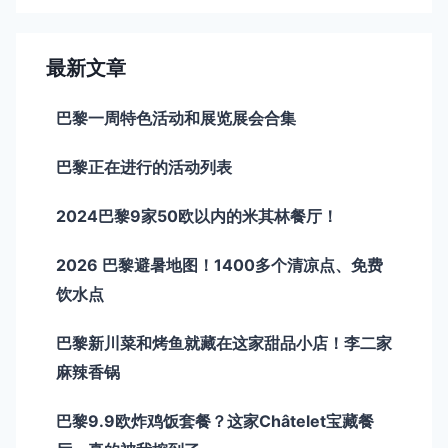
最新文章
巴黎一周特色活动和展览展会合集
巴黎正在进行的活动列表
2024巴黎9家50欧以内的米其林餐厅！
2026 巴黎避暑地图！1400多个清凉点、免费
饮水点
巴黎新川菜和烤鱼就藏在这家甜品小店！李二家
麻辣香锅
巴黎9.9欧炸鸡饭套餐？这家Châtelet宝藏餐