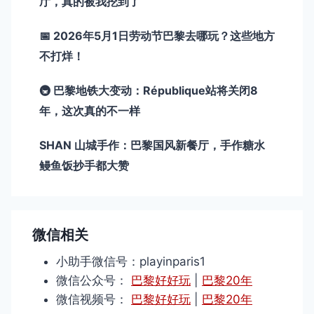
厅，真的被我挖到了
📅 2026年5月1日劳动节巴黎去哪玩？这些地方
不打烊！
🚇 巴黎地铁大变动：République站将关闭8
年，这次真的不一样
SHAN 山城手作：巴黎国风新餐厅，手作糖水
鳗鱼饭抄手都大赞
微信相关
小助手微信号：playinparis1
微信公众号：
巴黎好好玩
|
巴黎20年
微信视频号：
巴黎好好玩
|
巴黎20年