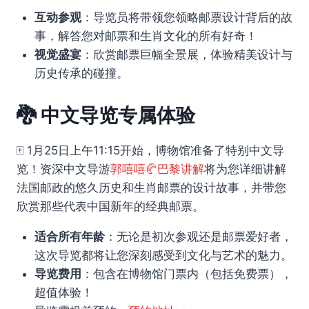
互动参观
：导览员将带领您领略邮票设计背后的故
事，解答您对邮票和生肖文化的所有好奇！
视觉盛宴
：欣赏邮票巨幅全景展，体验精美设计与
历史传承的碰撞。
🐉
中文导览专属体验
🀄 1月25日上午11:15开始，博物馆准备了特别中文导
览！资深中文导游
郭嘻嘻🥐巴黎讲解
将为您详细讲解
法国邮政的悠久历史和生肖邮票的设计故事，并带您
欣赏那些代表中国新年的经典邮票。
适合所有年龄
：无论是初次参观还是邮票爱好者，
这次导览都将让您深刻感受到文化与艺术的魅力。
导览费用
：包含在博物馆门票内（包括免费票），
超值体验！