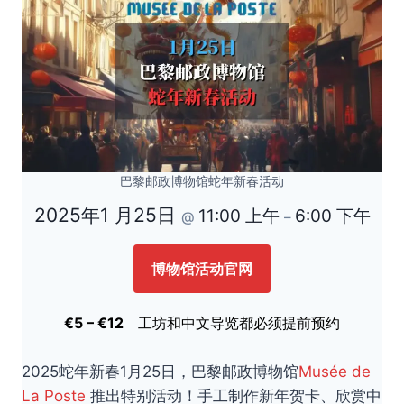
巴黎邮政博物馆蛇年新春活动
2025年1 月25日
11:00 上午
6:00 下午
@
–
博物馆活动官网
€5 – €12
工坊和中文导览都必须提前预约
2025蛇年新春1月25日，巴黎邮政博物馆
Musée de
La Poste
推出特别活动！手工制作新年贺卡、欣赏中