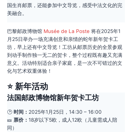
国生肖邮票，还能参加中文导览，感受中法文化的完
美融合。
巴黎邮政博物馆
Musée de La Poste
将在2025年1
月25日举办一场充满创意和亲情的蛇年新年贺卡工
坊，早上还有中文导览！工坊从邮票历史的全景参观
到动手制作独一无二的贺卡，整个过程既有趣又充满
意义。活动特别适合亲子家庭，是一次不可错过的文
化与艺术双重体验！
⭐ 新年活动
法国邮政博物馆新年贺卡工坊
🕑
时间：
2025年1月25日，14:30 – 16:00
🎫
票价：
18岁以下5欧，成人12欧（儿童需成人陪
同）