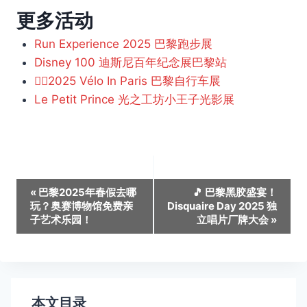
更多活动
Run Experience 2025 巴黎跑步展
Disney 100 迪斯尼百年纪念展巴黎站
🚴‍♀️2025 Vélo In Paris 巴黎自行车展
Le Petit Prince 光之工坊小王子光影展
活
«
巴黎2025年春假去哪
🎵 巴黎黑胶盛宴！
玩？奥赛博物馆免费亲
Disquaire Day 2025 独
动
子艺术乐园！
立唱片厂牌大会
»
导
航
本文目录