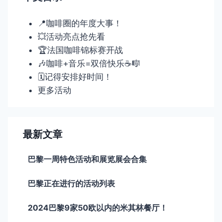
📍咖啡圈的年度大事！
💥活动亮点抢先看
🏆法国咖啡锦标赛开战
🎶咖啡+音乐=双倍快乐☕🎼
🗓️记得安排好时间！
更多活动
最新文章
巴黎一周特色活动和展览展会合集
巴黎正在进行的活动列表
2024巴黎9家50欧以内的米其林餐厅！