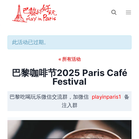
跳
到
内
容
此活动已过期。
« 所有活动
巴黎咖啡节2025 Paris Café
Festival
巴黎吃喝玩乐微信交流群，加微信
playinparis1
备
注入群