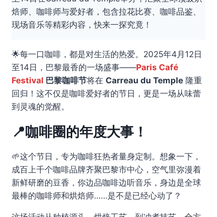
焙师、咖啡师与爱好者，包含拉花比赛、咖啡品鉴、
现场音乐等精彩内容，快来一探究竟！
🌟每一口咖啡，都是对生活的热爱。2025年4月12日
至14日，巴黎最香的一场盛事——
Paris Café
Festival
巴黎咖啡节
将在
Carreau du Temple
隆重
回归！这不仅是咖啡爱好者的节日，更是一场从味蕾
到灵魂的觉醒。
📍咖啡圈的年度大事！
🌱这个节日，专为咖啡狂热者量身定制。想象一下，
成百上千个咖啡品牌齐聚巴黎市中心，空气里弥漫着
新鲜研磨的豆香，你边品咖啡边听音乐，身边是全球
最棒的咖啡师和烘焙师……是不是已经心动了？