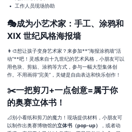
工作人员现场协助
🎭成为小艺术家：手工、涂鸦和
XIX 世纪风格海报墙
👩‍🎨想让孩子变身艺术家？来参加**“海报涂鸦墙”活
动”**吧！灵感来自十九世纪的艺术风格，小朋友可以
用色块、剪贴、涂鸦等方式，参与一幅大型集体创
作。不用画得“完美”，关键是自由表达和快乐创作！
✂️一把剪刀+一点创意=属于你
的奥赛立体书！
📐别小看纸和剪刀的魔力！现场提供材料，小朋友可
以制作出奥赛博物馆的
立体书（pop-up）
，或者动