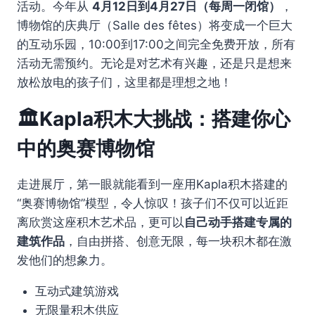
活动。今年从
4月12日到4月27日（每周一闭馆）
，
博物馆的庆典厅（Salle des fêtes）将变成一个巨大
的互动乐园，10:00到17:00之间完全免费开放，所有
活动无需预约。无论是对艺术有兴趣，还是只是想来
放松放电的孩子们，这里都是理想之地！
🏛️Kapla积木大挑战：搭建你心
中的奥赛博物馆
走进展厅，第一眼就能看到一座用Kapla积木搭建的
“奥赛博物馆”模型，令人惊叹！孩子们不仅可以近距
离欣赏这座积木艺术品，更可以
自己动手搭建专属的
建筑作品
，自由拼搭、创意无限，每一块积木都在激
发他们的想象力。
互动式建筑游戏
无限量积木供应