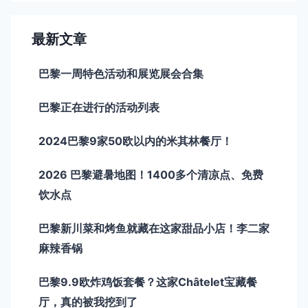
最新文章
巴黎一周特色活动和展览展会合集
巴黎正在进行的活动列表
2024巴黎9家50欧以内的米其林餐厅！
2026 巴黎避暑地图！1400多个清凉点、免费
饮水点
巴黎新川菜和烤鱼就藏在这家甜品小店！李二家
麻辣香锅
巴黎9.9欧炸鸡饭套餐？这家Châtelet宝藏餐
厅，真的被我挖到了