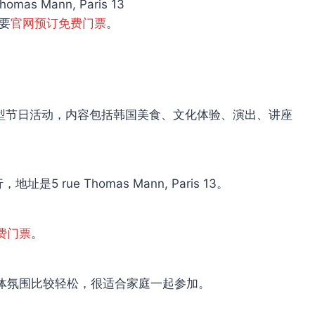
omas Mann, Paris 13
要
官网预订免费门票
。
主题的大型节日活动，内容包括韩国美食、文化体验、演出、讲座
址是5 rue Thomas Mann, Paris 13。
费门票
。
体氛围比较轻松，很适合家庭一起参加。