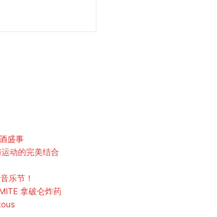
周啤酒盛事
：艺术与运动的完美结合
的独立音乐节！
MITE 拿破仑炸药
ous