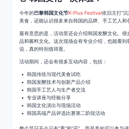
今年的
巴黎韩国文化节
K-Plus Festival
依旧主打“
美食，还能认识很多来自韩国的品牌、手工艺人和
最有意思的是，活动里还会介绍韩国发酵文化。很
品和酱料文化。这次现场会有专业介绍，也能看到
说，真的特别值得逛。
活动期间，还会有很多互动内容，包括：
韩国传统与现代美食试吃
韩国发酵技术与创新产品介绍
韩国手工艺人与生产者交流
专业讲座与经验分享
韩国文化演出与现场活动
韩国高端产品评选比赛第二阶段活动
整个节日不会只有“看”和“买”，而是真的可以参