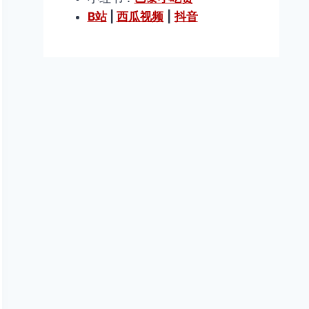
B站
|
西瓜视频
|
抖音