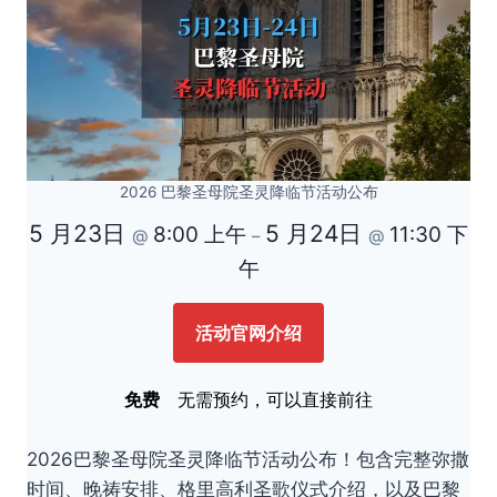
2026 巴黎圣母院圣灵降临节活动公布
5 月23日
5 月24日
8:00 上午
11:30 下
@
–
@
午
活动官网介绍
免费
无需预约，可以直接前往
2026巴黎圣母院圣灵降临节活动公布！包含完整弥撒
时间、晚祷安排、格里高利圣歌仪式介绍，以及巴黎