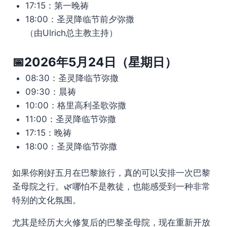
17:15：第一晚祷
18:00：圣灵降临节前夕弥撒
（由Ulrich总主教主持）
📅2026年5月24日（星期日）
08:30：圣灵降临节弥撒
09:30：晨祷
10:00：格里高利圣歌弥撒
11:00：圣灵降临节弥撒
17:15：晚祷
18:00：圣灵降临节弥撒
如果你刚好五月在巴黎旅行，真的可以安排一次巴黎
圣母院之行。🌿哪怕不是教徒，也能感受到一种非常
特别的文化氛围。
尤其是经历大火修复后的巴黎圣母院，现在重新开放